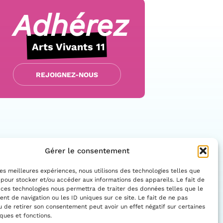
Adhérez
Arts Vivants 11
REJOIGNEZ-NOUS
Gérer le consentement
 les meilleures expériences, nous utilisons des technologies telles que
 pour stocker et/ou accéder aux informations des appareils. Le fait de
 ces technologies nous permettra de traiter des données telles que le
Facebo
Insta
t de navigation ou les ID uniques sur ce site. Le fait de ne pas
CONTACTEZ-NOUS
u de retirer son consentement peut avoir un effet négatif sur certaines
iques et fonctions.