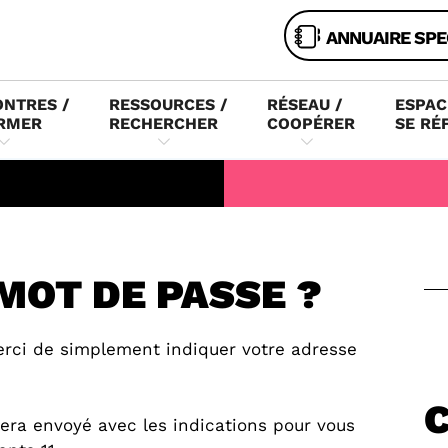
ANNUAIRE SPE
NTRES /
RESSOURCES /
RÉSEAU /
ESPAC
RMER
RECHERCHER
COOPÉRER
SE RÉ
MOT DE PASSE ?
erci de simplement indiquer votre adresse
era envoyé avec les indications pour vous