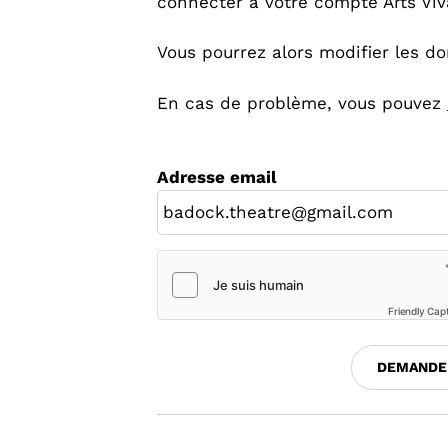
connecter à votre compte Arts Viv
Vous pourrez alors modifier les d
En cas de problème, vous pouvez
Adresse email
Friendly Cap