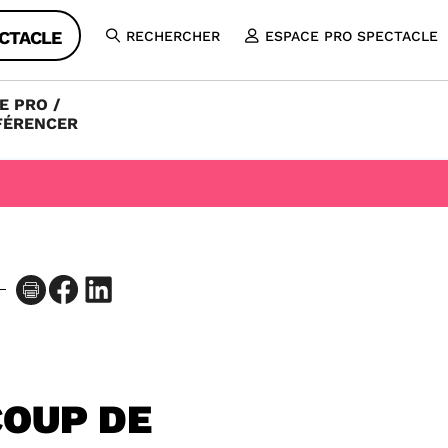
CTACLE
RECHERCHER
ESPACE PRO SPECTACLE
OUVRIR
LA
RECHERCHE
E PRO /
FÉRENCER
Facebook
LinkedIn
COUP DE