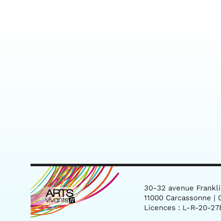
30-32 avenue Frankl
11000 Carcassonne | 0
Licences : L-R-20-27