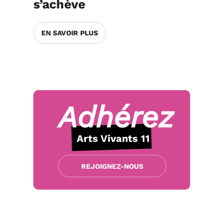
s’achève
EN SAVOIR PLUS
Adhérez
Arts Vivants 11
REJOIGNEZ-NOUS