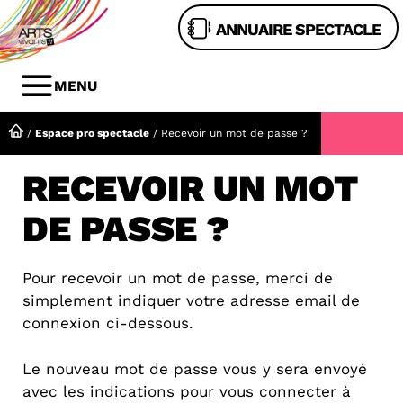
Aller
ANNUAIRE SPECTACLE
au
contenu
MENU
MENU
/
Espace pro spectacle
/
Recevoir un mot de passe ?
RECEVOIR UN MOT
DE PASSE ?
Pour recevoir un mot de passe, merci de
simplement indiquer votre adresse email de
connexion ci-dessous.
Le nouveau mot de passe vous y sera envoyé
avec les indications pour vous connecter à