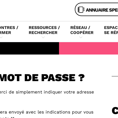
ANNUAIRE SPE
NTRES /
RESSOURCES /
RÉSEAU /
ESPAC
RMER
RECHERCHER
COOPÉRER
SE RÉ
MOT DE PASSE ?
erci de simplement indiquer votre adresse
era envoyé avec les indications pour vous