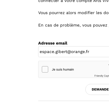
connecter à votre compte Arts Viv
Vous pourrez alors modifier les d
En cas de problème, vous pouvez
Adresse email
Friendly Cap