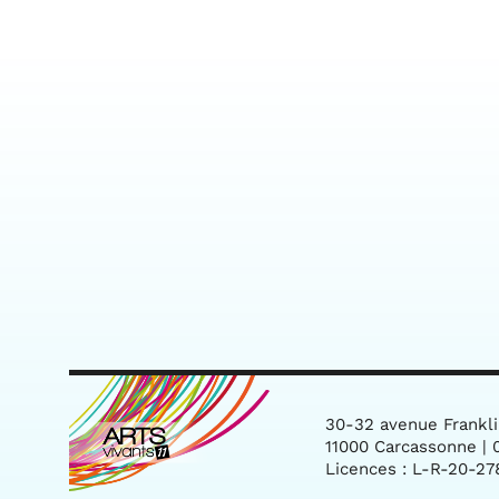
30-32 avenue Frankl
11000 Carcassonne | 0
Licences : L-R-20-27