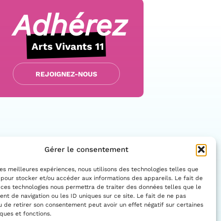
Adhérez
Arts Vivants 11
REJOIGNEZ-NOUS
Gérer le consentement
 les meilleures expériences, nous utilisons des technologies telles que
 pour stocker et/ou accéder aux informations des appareils. Le fait de
 ces technologies nous permettra de traiter des données telles que le
Facebo
Insta
t de navigation ou les ID uniques sur ce site. Le fait de ne pas
CONTACTEZ-NOUS
u de retirer son consentement peut avoir un effet négatif sur certaines
iques et fonctions.