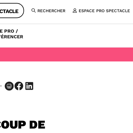
CTACLE
RECHERCHER
ESPACE PRO SPECTACLE
OUVRIR
LA
RECHERCHE
E PRO /
FÉRENCER
Facebook
LinkedIn
COUP DE