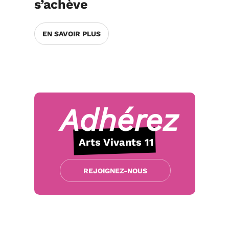
s’achève
EN SAVOIR PLUS
Adhérez
Arts Vivants 11
REJOIGNEZ-NOUS