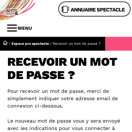
Aller
ANNUAIRE SPECTACLE
au
contenu
MENU
MENU
/
Espace pro spectacle
/
Recevoir un mot de passe ?
RECEVOIR UN MOT
DE PASSE ?
Pour recevoir un mot de passe, merci de
simplement indiquer votre adresse email de
connexion ci-dessous.
Le nouveau mot de passe vous y sera envoyé
avec les indications pour vous connecter à