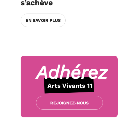
s’achève
EN SAVOIR PLUS
Adhérez
Arts Vivants 11
REJOIGNEZ-NOUS