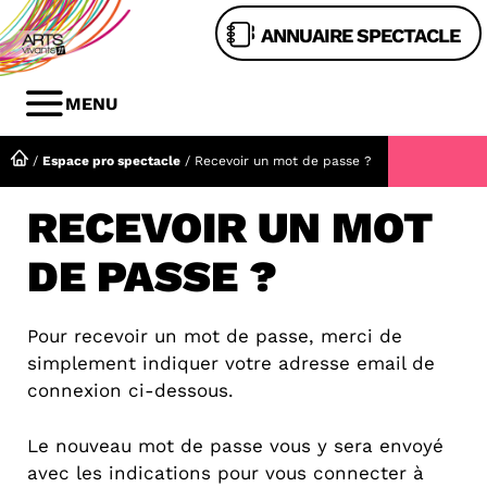
Aller
ANNUAIRE SPECTACLE
au
contenu
MENU
MENU
/
Espace pro spectacle
/
Recevoir un mot de passe ?
RECEVOIR UN MOT
DE PASSE ?
Pour recevoir un mot de passe, merci de
simplement indiquer votre adresse email de
connexion ci-dessous.
Le nouveau mot de passe vous y sera envoyé
avec les indications pour vous connecter à