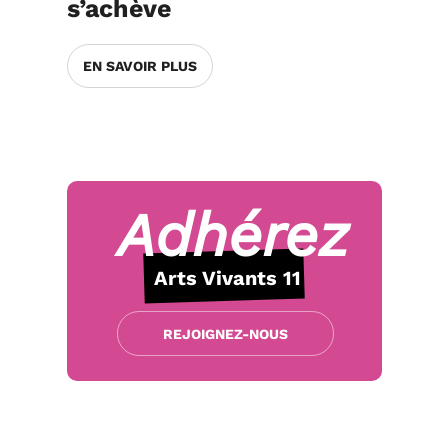
s’achève
EN SAVOIR PLUS
Adhérez
Arts Vivants 11
REJOIGNEZ-NOUS