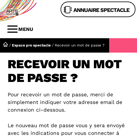
Aller
ANNUAIRE SPECTACLE
au
contenu
MENU
MENU
/
Espace pro spectacle
/
Recevoir un mot de passe ?
RECEVOIR UN MOT
DE PASSE ?
Pour recevoir un mot de passe, merci de
simplement indiquer votre adresse email de
connexion ci-dessous.
Le nouveau mot de passe vous y sera envoyé
avec les indications pour vous connecter à