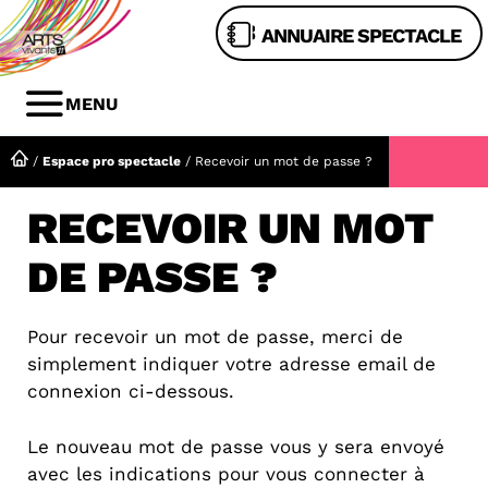
Aller
ANNUAIRE SPECTACLE
au
contenu
MENU
MENU
/
Espace pro spectacle
/
Recevoir un mot de passe ?
RECEVOIR UN MOT
DE PASSE ?
Pour recevoir un mot de passe, merci de
simplement indiquer votre adresse email de
connexion ci-dessous.
Le nouveau mot de passe vous y sera envoyé
avec les indications pour vous connecter à