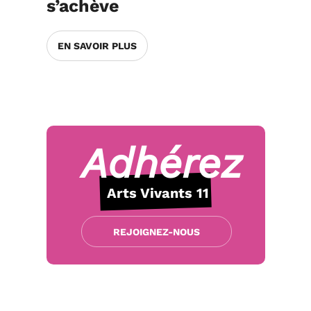
s’achève
EN SAVOIR PLUS
Adhérez
Arts Vivants 11
REJOIGNEZ-NOUS