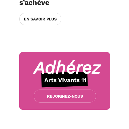
s’achève
EN SAVOIR PLUS
Adhérez
Arts Vivants 11
REJOIGNEZ-NOUS