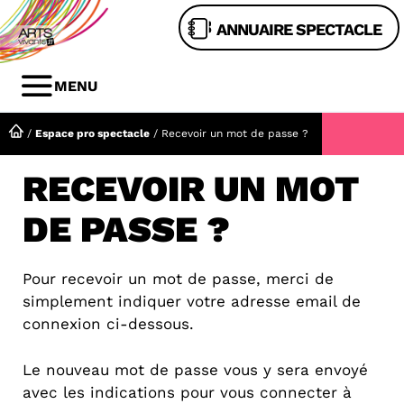
Aller
ANNUAIRE SPECTACLE
au
contenu
MENU
MENU
/
Espace pro spectacle
/
Recevoir un mot de passe ?
RECEVOIR UN MOT
DE PASSE ?
Pour recevoir un mot de passe, merci de
simplement indiquer votre adresse email de
connexion ci-dessous.
Le nouveau mot de passe vous y sera envoyé
avec les indications pour vous connecter à