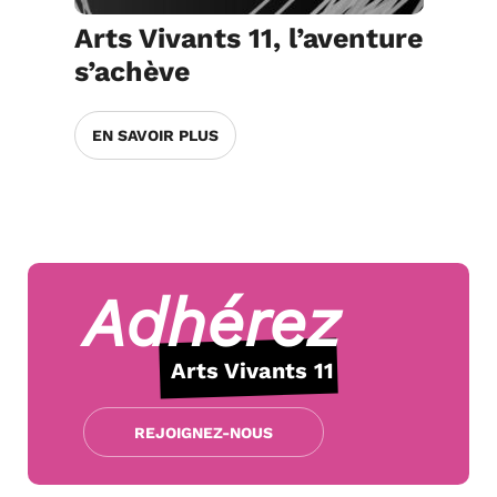
Arts Vivants 11, l’aventure
s’achève
EN SAVOIR PLUS
Adhérez
Arts Vivants 11
REJOIGNEZ-NOUS