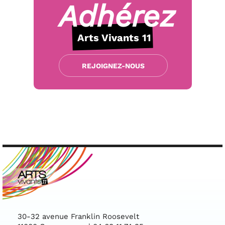
Adhérez
Arts Vivants 11
REJOIGNEZ-NOUS
30-32 avenue Franklin Roosevelt