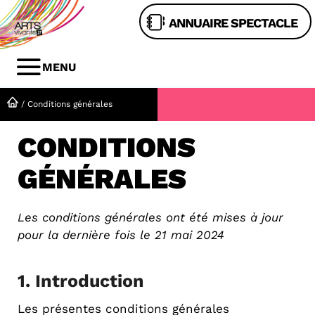
Aller
ANNUAIRE SPECTACLE
au
contenu
MENU
MENU
/
Conditions générales
CONDITIONS
GÉNÉRALES
Les conditions générales ont été mises à jour
pour la dernière fois le 21 mai 2024
1. Introduction
Les présentes conditions générales