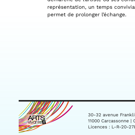
représentation, un temps convivial
permet de prolonger l’échange.
30-32 avenue Frankl
11000 Carcassonne | 0
Licences : L-R-20-27