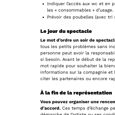
Indiquer l’accès aux wc et en p
les « consommables » d’usage.
Prévoir des poubelles (avec tri s
Le jour du spectacle
Le mot d’ordre un soir de spectacle
tous les petits problèmes sans inqu
personne peut avoir la responsabili
si besoin. Avant le début de la re
mot rapide pour souhaiter la bie
informations sur la compagnie et l
citer les partenaires ou encore ra
À la fin de la représentation
Vous pouvez organiser une rencont
d’accord.
Ces temps d’échange pe
démarche de l’artiste ou ses condi