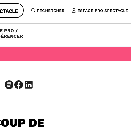
CTACLE
RECHERCHER
ESPACE PRO SPECTACLE
OUVRIR
LA
RECHERCHE
E PRO /
FÉRENCER
Facebook
LinkedIn
COUP DE