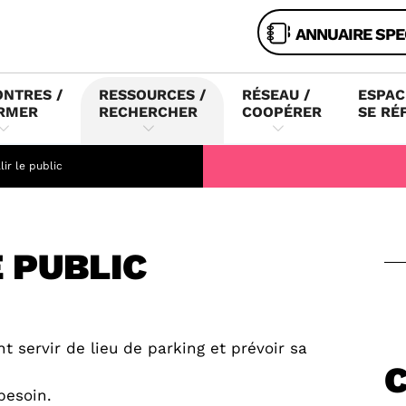
ANNUAIRE SPE
NTRES /
RESSOURCES /
RÉSEAU /
ESPAC
RMER
RECHERCHER
COOPÉRER
SE RÉ
lir le public
E PUBLIC
 servir de lieu de parking et prévoir sa
besoin.