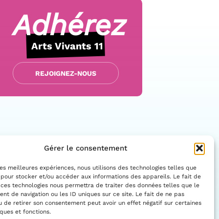
Adhérez
Arts Vivants 11
REJOIGNEZ-NOUS
Gérer le consentement
 les meilleures expériences, nous utilisons des technologies telles que
 pour stocker et/ou accéder aux informations des appareils. Le fait de
 ces technologies nous permettra de traiter des données telles que le
Facebo
Insta
t de navigation ou les ID uniques sur ce site. Le fait de ne pas
CONTACTEZ-NOUS
u de retirer son consentement peut avoir un effet négatif sur certaines
iques et fonctions.