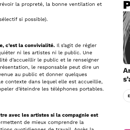
révoir la propreté, la bonne ventilation et
électif si possible).
, c’est la convivialité.
Il s’agit de régler
iéter ni les artistes ni le public. Une
té d’accueillir le public et le renseigner
présentation, le responsable peut dire un
Ar
nvenue au public et donner quelques
s
e contexte dans lequel elle est accueillie,
ppeler d’éteindre les téléphones portables.
re avec les artistes si la compagnie est
rmettent de mieux comprendre la
tions quotidiennes de travail. Après la