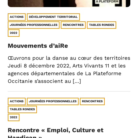
ACTIONS
DÉVELOPPEMENT TERRITORIAL
JOURNÉES PROFESSIONNELLES
RENCONTRES
TABLES RONDES
2022
Mouvements d’aiRe
Œuvrons pour la danse au cœur des territoires
Jeudi 8 décembre 2022, Arts Vivants 11 et les
agences départementales de La Plateforme
Occitanie s’associent au […]
ACTIONS
JOURNÉES PROFESSIONNELLES
RENCONTRES
TABLES RONDES
2022
Rencontre « Emploi, Culture et
Handicap »