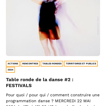
ACTIONS
RENCONTRES
TABLES RONDES
TERRITOIRES ET PUBLICS
2024
Table ronde de la danse #2 :
FESTIVALS
Pour quoi / pour qui / comment construire une
programmation danse ? MERCREDI 22 MAI