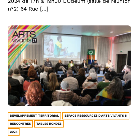
2024 de 17h à 19h30 L’Odeum (salle de réunion
n°2) 64 Rue […]
DÉVELOPPEMENT TERRITORIAL
ESPACE RESSOURCES D’ARTS VIVANTS 11
RENCONTRES
TABLES RONDES
2024