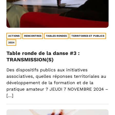
ACTIONS
RENCONTRES
TABLES RONDES
TERRITOIRES ET PUBLICS
2024
Table ronde de la danse #3 :
TRANSMISSION(S)
Des dispositifs publics aux initiatives
associatives, quelles réponses territoriales au
développement de la formation et de la
pratique amateur ? JEUDI 7 NOVEMBRE 2024 –
[…]