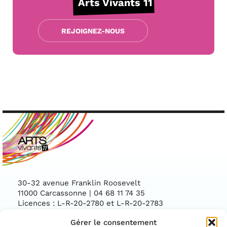
Arts Vivants 11
REJOIGNEZ-NOUS
30-32 avenue Franklin Roosevelt
11000 Carcassonne | 04 68 11 74 35
Licences : L-R-20-2780 et L-R-20-2783
Gérer le consentement