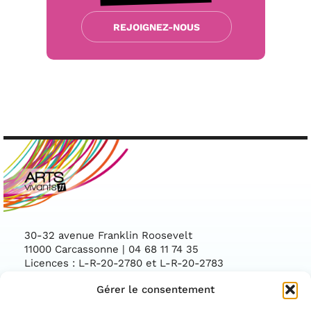
REJOIGNEZ-NOUS
30-32 avenue Franklin Roosevelt
11000 Carcassonne | 04 68 11 74 35
Licences : L-R-20-2780 et L-R-20-2783
Gérer le consentement
Facebook
Instag
CONTACTEZ-NOUS