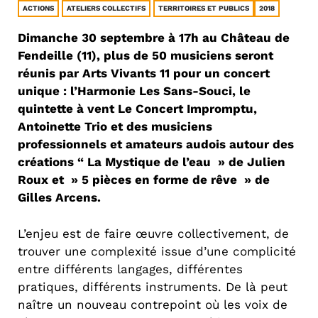
ACTIONS
ATELIERS COLLECTIFS
TERRITOIRES ET PUBLICS
2018
Dimanche 30 septembre à 17h au Château de
Fendeille (11), plus de 50 musiciens seront
réunis par Arts Vivants 11 pour un concert
unique : l’Harmonie Les Sans-Souci, le
quintette à vent Le Concert Impromptu,
Antoinette Trio et des musiciens
professionnels et amateurs audois autour des
créations “ La Mystique de l’eau » de Julien
Roux et » 5 pièces en forme de rêve » de
Gilles Arcens.
L’enjeu est de faire œuvre collectivement, de
trouver une complexité issue d’une complicité
entre différents langages, différentes
pratiques, différents instruments. De là peut
naître un nouveau contrepoint où les voix de