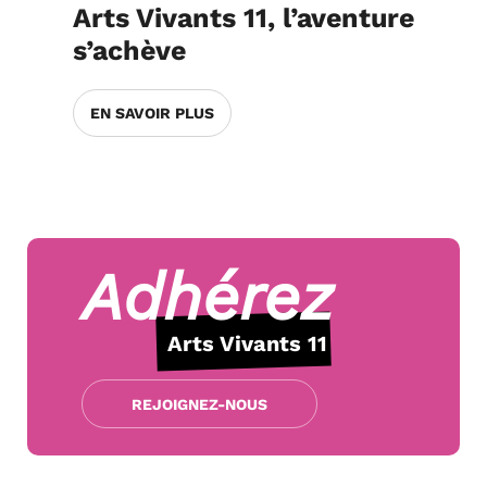
Arts Vivants 11, l’aventure
s’achève
EN SAVOIR PLUS
Adhérez
Arts Vivants 11
REJOIGNEZ-NOUS