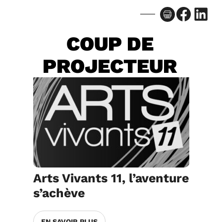
Facebook
LinkedIn
COUP DE
PROJECTEUR
Arts Vivants 11, l’aventure
s’achève
EN SAVOIR PLUS