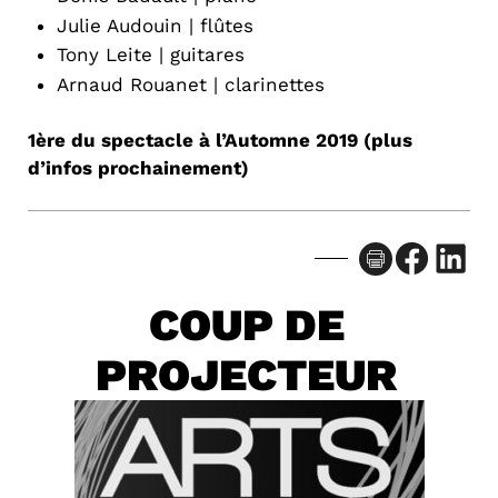
Julie Audouin | flûtes
Tony Leite | guitares
Arnaud Rouanet | clarinettes
1ère du spectacle à l’Automne 2019 (plus
d’infos prochainement)
Facebook
LinkedIn
COUP DE
PROJECTEUR