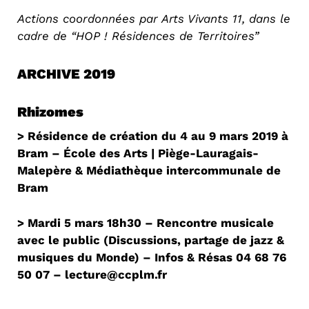
Actions coordonnées par Arts Vivants 11, dans le
cadre de “HOP ! Résidences de Territoires”
ARCHIVE 2019
Rhizomes
> Résidence de création du 4 au 9 mars 2019 à
Bram – École des Arts | Piège-Lauragais-
Malepère & Médiathèque intercommunale de
Bram
> Mardi 5 mars 18h30 – Rencontre musicale
avec le public (Discussions, partage de jazz &
musiques du Monde) – Infos & Résas 04 68 76
50 07 – lecture@ccplm.fr