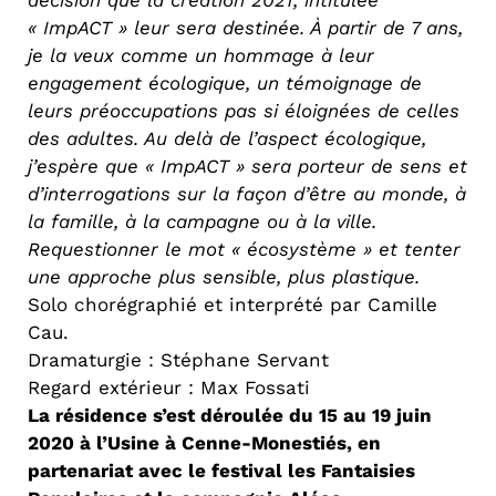
décision que la création 2021, intitulée
« ImpACT » leur sera destinée. À partir de 7 ans,
je la veux comme un hommage à leur
engagement écologique, un témoignage de
leurs préoccupations pas si éloignées de celles
des adultes. Au delà de l’aspect écologique,
j’espère que « ImpACT » sera porteur de sens et
d’interrogations sur la façon d’être au monde, à
la famille, à la campagne ou à la ville.
Requestionner le mot « écosystème » et tenter
une approche plus sensible, plus plastique.
Solo chorégraphié et interprété par Camille
Cau.
Dramaturgie : Stéphane Servant
Regard extérieur : Max Fossati
La résidence s’est déroulée du 15 au 19 juin
2020 à l’Usine à Cenne-Monestiés, en
partenariat avec le festival les Fantaisies