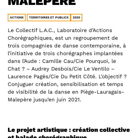
MALEPÈRE
ACTIONS
TERRITOIRES ET PUBLICS
2020
Le Collectif L.A.C., Laboratoire d’Actions
Chorégraphiques, est un regroupement de
trois compagnies de danse contemporaine, à
l’initiative de trois chorégraphes implantées
dans l’Aude : Camille Cau/Cie Pourquoi, le
Chat ? – Audrey Desbois/Cie Le Ventilo –
Laurence Pagès/Cie Du Petit Côté. L’objectif ?
Conjuguer création, sensibilisation et temps
de visibilité de la danse en Piège-Lauragais-
Malepère jusqu’en juin 2021.
Le projet artistique : création collective
et balade chorégraphique.