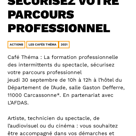
SÉCURISEZ VOTRE
PARCOURS
PROFESSIONNEL
ACTIONS
LES CAFÉS THÉMA
2021
Café Théma : La formation professionnelle
des intermittents du spectacle, sécurisez
votre parcours professionnel
jeudi 30 septembre de 10h à 12h à l’hôtel du
Département de l’Aude, salle Gaston Defferre,
11000 Carcassonne*. En partenariat avec
L’AFDAS.
Artiste, technicien du spectacle, de
l’audiovisuel ou du cinéma : vous souhaitez
être accompagné dans vos démarches et