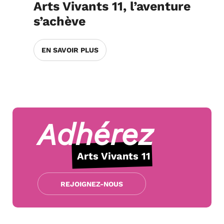
Arts Vivants 11, l’aventure
s’achève
EN SAVOIR PLUS
Adhérez
Arts Vivants 11
REJOIGNEZ-NOUS