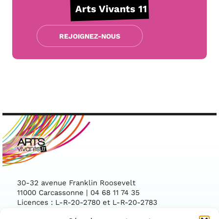
Arts Vivants 11
REJOIGNEZ-NOUS
30-32 avenue Franklin Roosevelt
11000 Carcassonne | 04 68 11 74 35
Licences : L-R-20-2780 et L-R-20-2783