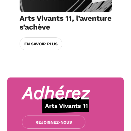
Arts Vivants 11, l’aventure
s’achève
EN SAVOIR PLUS
Adhérez
Arts Vivants 11
REJOIGNEZ-NOUS