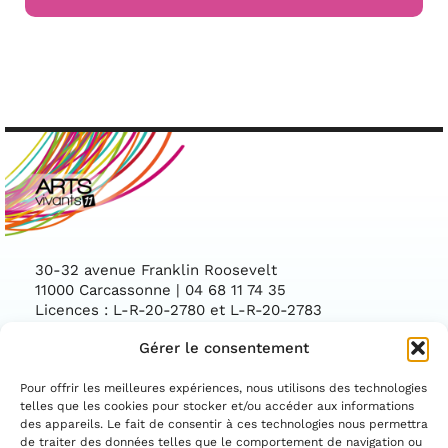
30-32 avenue Franklin Roosevelt
11000 Carcassonne | 04 68 11 74 35
Licences : L-R-20-2780 et L-R-20-2783
Gérer le consentement
Facebook
Instag
CONTACTEZ-NOUS
Pour offrir les meilleures expériences, nous utilisons des technologies
telles que les cookies pour stocker et/ou accéder aux informations
des appareils. Le fait de consentir à ces technologies nous permettra
ASSOCIATION CONVENTIONNÉE PAR LE
DÉPARTEMENT DE L'AUDE ET LA DIRECTION
de traiter des données telles que le comportement de navigation ou