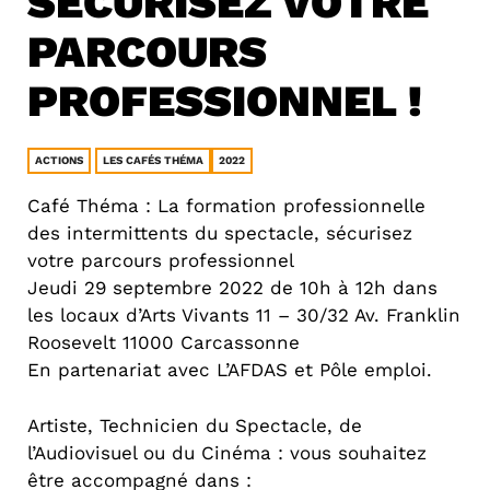
SÉCURISEZ VOTRE
PARCOURS
PROFESSIONNEL !
ACTIONS
LES CAFÉS THÉMA
2022
Café Théma : La formation professionnelle
des intermittents du spectacle, sécurisez
votre parcours professionnel
Jeudi 29 septembre 2022 de 10h à 12h dans
les locaux d’Arts Vivants 11 – 30/32 Av. Franklin
Roosevelt 11000 Carcassonne
En partenariat avec L’AFDAS et Pôle emploi.
Artiste, Technicien du Spectacle, de
l’Audiovisuel ou du Cinéma : vous souhaitez
être accompagné dans :