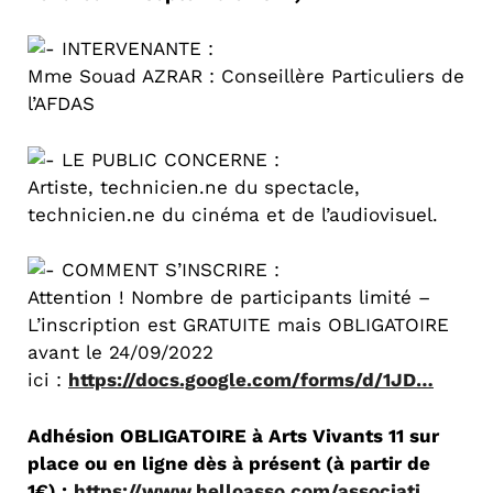
INTERVENANTE :
Mme Souad AZRAR : Conseillère Particuliers de
l’AFDAS
LE PUBLIC CONCERNE :
Artiste, technicien.ne du spectacle,
technicien.ne du cinéma et de l’audiovisuel.
COMMENT S’INSCRIRE :
Attention ! Nombre de participants limité –
L’inscription est GRATUITE mais OBLIGATOIRE
avant le 24/09/2022
ici :
https://docs.google.com/forms/d/1JD…
Adhésion OBLIGATOIRE à Arts Vivants 11 sur
place ou en ligne dès à présent (à partir de
1€) :
https://www.helloasso.com/associati…