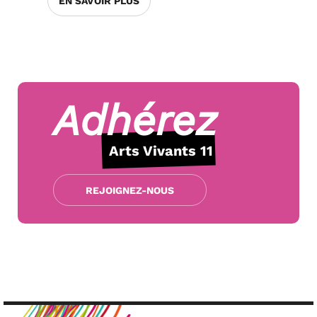
EN SAVOIR PLUS
Adhérez
Arts Vivants 11
REJOIGNEZ-NOUS