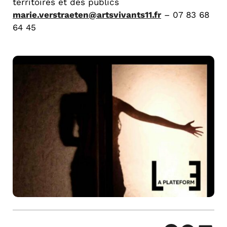
territoires et des publics
marie.verstraeten@artsvivants11.fr
– 07 83 68
64 45