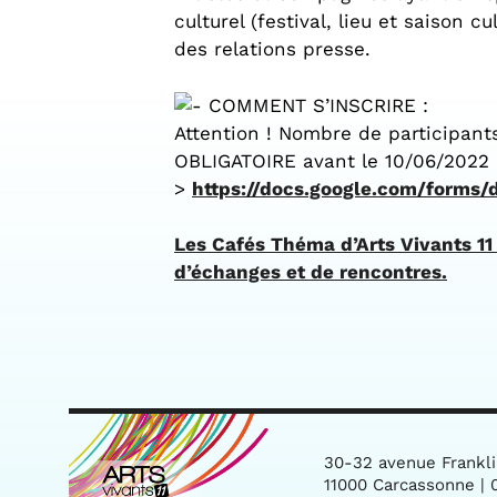
culturel (festival, lieu et saison 
des relations presse.
COMMENT S’INSCRIRE :
Attention ! Nombre de participants
OBLIGATOIRE avant le 10/06/2022 
>
https://docs.google.com/forms/
Les Cafés Théma d’Arts Vivants 11 
d’échanges et de rencontres.
30-32 avenue Frankl
11000 Carcassonne | 0