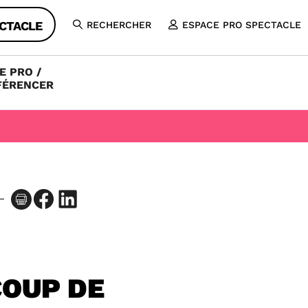
CTACLE
RECHERCHER
ESPACE PRO SPECTACLE
OUVRIR
LA
RECHERCHE
E PRO /
FÉRENCER
Facebook
LinkedIn
COUP DE