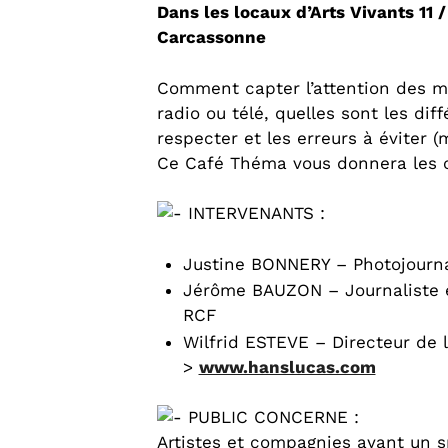
Dans les locaux d’Arts Vivants 11 
Carcassonne
Comment capter l’attention des mé
radio ou télé, quelles sont les dif
respecter et les erreurs à éviter (
Ce Café Théma vous donnera les cl
INTERVENANTS :
Justine BONNERY – Photojourn
Jérôme BAUZON – Journaliste 
RCF
Wilfrid ESTEVE – Directeur de 
>
www.hanslucas.com
PUBLIC CONCERNE :
Artistes et compagnies ayant un sp