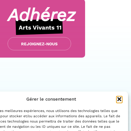
Adhérez
Arts Vivants 11
REJOIGNEZ-NOUS
Gérer le consentement
 les meilleures expériences, nous utilisons des technologies telles que
 pour stocker et/ou accéder aux informations des appareils. Le fait de
 ces technologies nous permettra de traiter des données telles que le
Facebo
Insta
t de navigation ou les ID uniques sur ce site. Le fait de ne pas
CONTACTEZ-NOUS