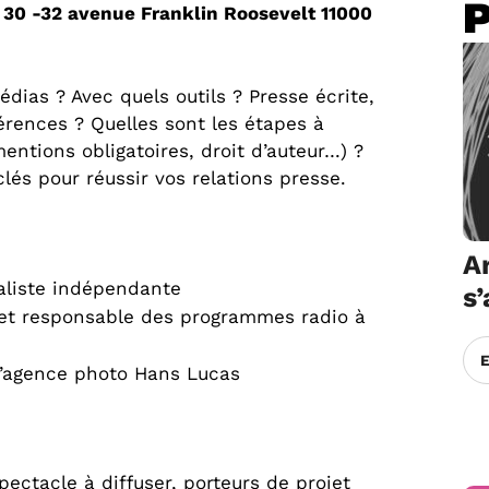
/ 30 -32 avenue Franklin Roosevelt 11000
dias ? Avec quels outils ? Presse écrite,
férences ? Quelles sont les étapes à
mentions obligatoires, droit d’auteur…) ?
és pour réussir vos relations presse.
Ar
aliste indépendante
s
et responsable des programmes radio à
l’agence photo Hans Lucas
ectacle à diffuser, porteurs de projet