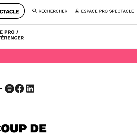
CTACLE
RECHERCHER
ESPACE PRO SPECTACLE
OUVRIR
LA
RECHERCHE
E PRO /
FÉRENCER
Facebook
LinkedIn
COUP DE