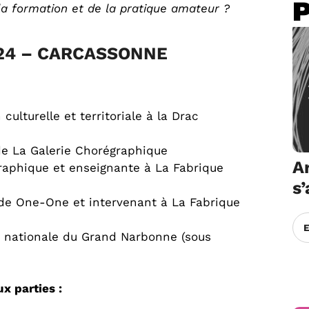
la formation et de la pratique amateur ?
24 – CARCASSONNE
culturelle et territoriale à la Drac
de La Galerie Chorégraphique
Ar
graphique et enseignante à La Fabrique
s
 de One-One et intervenant à La Fabrique
e nationale du Grand Narbonne (sous
x parties :