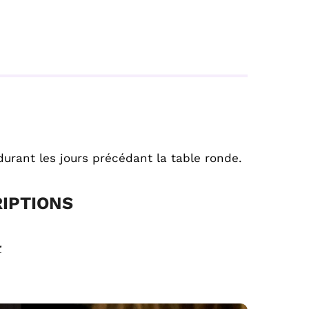
rant les jours précédant la table ronde.
RIPTIONS
r