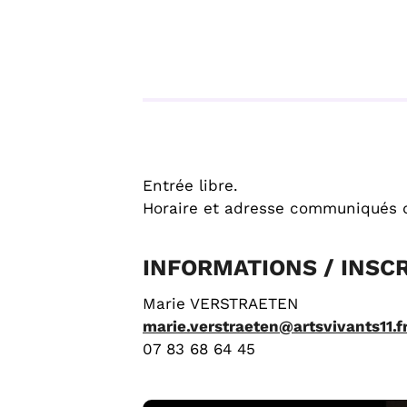
Entrée libre.
Horaire et adresse communiqués du
INFORMATIONS / INSC
Marie VERSTRAETEN
marie.verstraeten@artsvivants11.f
07 83 68 64 45