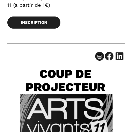
11 (à partir de 1€)
INSCRIPTION
Facebook
LinkedIn
COUP DE
PROJECTEUR