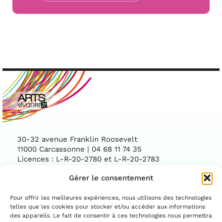
30-32 avenue Franklin Roosevelt
11000 Carcassonne | 04 68 11 74 35
Licences : L-R-20-2780 et L-R-20-2783
Gérer le consentement
Facebook
Instag
CONTACTEZ-NOUS
Pour offrir les meilleures expériences, nous utilisons des technologies
telles que les cookies pour stocker et/ou accéder aux informations
des appareils. Le fait de consentir à ces technologies nous permettra
ASSOCIATION CONVENTIONNÉE PAR LE