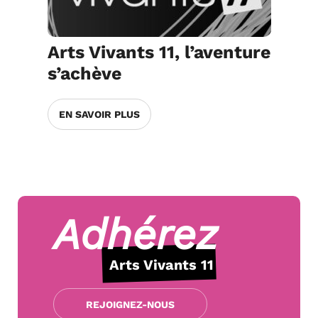
Arts Vivants 11, l’aventure
s’achève
EN SAVOIR PLUS
Adhérez
Arts Vivants 11
REJOIGNEZ-NOUS