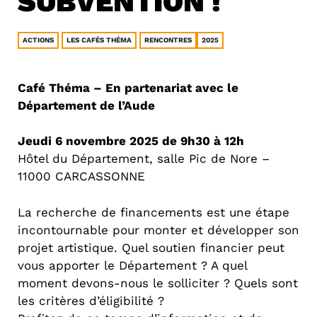
SUBVENTION !
ACTIONS
LES CAFÉS THÉMA
RENCONTRES
2025
Café Théma – En partenariat avec le
Département de l’Aude
Jeudi 6 novembre 2025 de 9h30 à 12h
Hôtel du Département, salle Pic de Nore –
11000 CARCASSONNE
La recherche de financements est une étape
incontournable pour monter et développer son
projet artistique. Quel soutien financier peut
vous apporter le Département ? A quel
moment devons-nous le solliciter ? Quels sont
les critères d’éligibilité ?