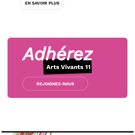
EN SAVOIR PLUS
Adhérez
Arts Vivants 11
REJOIGNEZ-NOUS