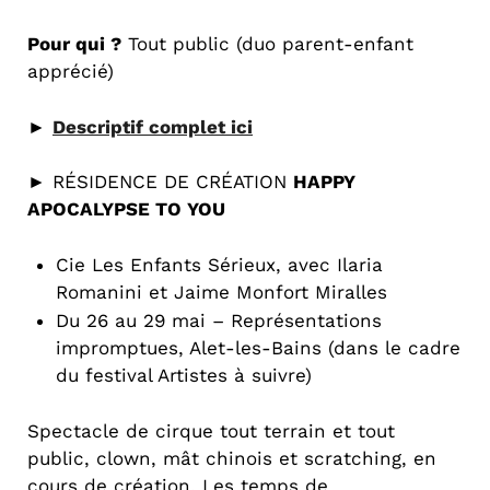
Pour qui ?
Tout public (duo parent-enfant
apprécié)
►
Descriptif complet ici
► RÉSIDENCE DE CRÉATION
HAPPY
APOCALYPSE TO YOU
Cie Les Enfants Sérieux, avec Ilaria
Romanini et Jaime Monfort Miralles
Du 26 au 29 mai – Représentations
impromptues, Alet-les-Bains (dans le cadre
du festival Artistes à suivre)
Spectacle de cirque tout terrain et tout
public, clown, mât chinois et scratching, en
cours de création. Les temps de