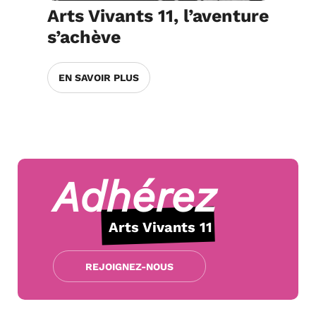
Arts Vivants 11, l’aventure
s’achève
EN SAVOIR PLUS
Adhérez
Arts Vivants 11
REJOIGNEZ-NOUS