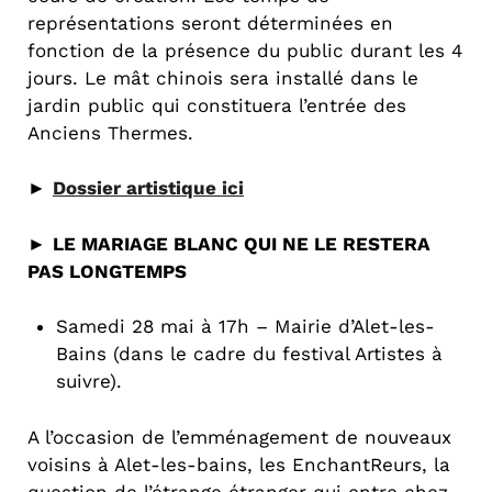
représentations seront déterminées en
fonction de la présence du public durant les 4
jours. Le mât chinois sera installé dans le
jardin public qui constituera l’entrée des
Anciens Thermes.
►
Dossier artistique ici
►
LE MARIAGE BLANC QUI NE LE RESTERA
PAS LONGTEMPS
Samedi 28 mai à 17h – Mairie d’Alet-les-
Bains (dans le cadre du festival Artistes à
suivre).
A l’occasion de l’emménagement de nouveaux
voisins à Alet-les-bains, les EnchantReurs, la
question de l’étrange étranger qui entre chez