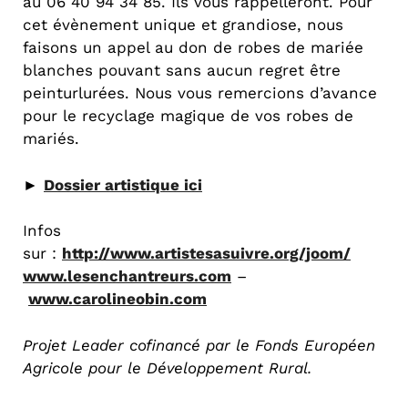
au 06 40 94 34 85. Ils vous rappelleront. Pour
cet évènement unique et grandiose, nous
faisons un appel au don de robes de mariée
blanches pouvant sans aucun regret être
peinturlurées. Nous vous remercions d’avance
pour le recyclage magique de vos robes de
mariés.
►
Dossier artistique ici
Infos
sur :
http://www.artistesasuivre.org/joom/
www.lesenchantreurs.com
–
www.carolineobin.com
Projet Leader cofinancé par le Fonds Européen
Agricole pour le Développement Rural.