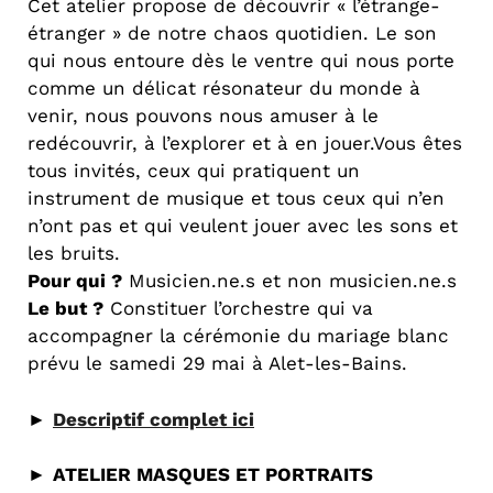
Cet atelier propose de découvrir « l’étrange-
étranger » de notre chaos quotidien. Le son
qui nous entoure dès le ventre qui nous porte
comme un délicat résonateur du monde à
venir, nous pouvons nous amuser à le
redécouvrir, à l’explorer et à en jouer.Vous êtes
tous invités, ceux qui pratiquent un
instrument de musique et tous ceux qui n’en
n’ont pas et qui veulent jouer avec les sons et
les bruits.
Pour qui ?
Musicien.ne.s et non musicien.ne.s
Le but ?
Constituer l’orchestre qui va
accompagner la cérémonie du mariage blanc
prévu le samedi 29 mai à Alet-les-Bains.
►
Descriptif complet ici
►
ATELIER MASQUES ET PORTRAITS