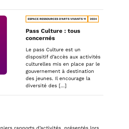
ESPACE RESSOURCES D’ARTS VIVANTS 11
2024
Pass Culture : tous
concernés
Le pass Culture est un
dispositif d’accès aux activités
culturelles mis en place par le
gouvernement à destination
des jeunes. Il encourage la
diversité des […]
niers rapports d’activités, présentés lors