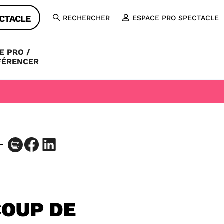
CTACLE
RECHERCHER
ESPACE PRO SPECTACLE
OUVRIR
LA
RECHERCHE
E PRO /
FÉRENCER
Facebook
LinkedIn
COUP DE