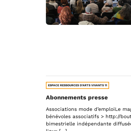
ESPACE RESSOURCES D’ARTS VIVANTS 11
Abonnements presse
Associations mode d’emploiLe mag
bénévoles associatifs > http://bou
bimestrielle indépendante diffusé