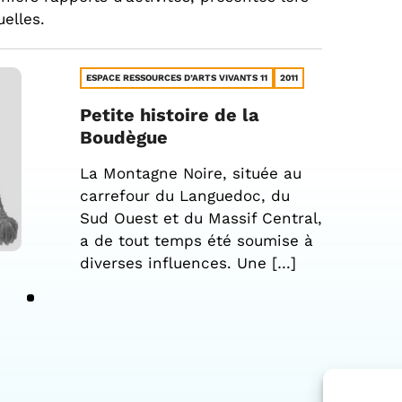
elles.
ESPACE RESSOURCES D’ARTS VIVANTS 11
2011
Petite histoire de la
Boudègue
La Montagne Noire, située au
carrefour du Languedoc, du
Sud Ouest et du Massif Central,
a de tout temps été soumise à
diverses influences. Une […]