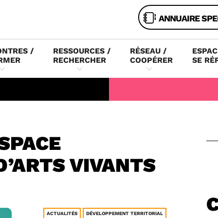
ANNUAIRE SPE
NTRES /
RESSOURCES /
RÉSEAU /
ESPAC
RMER
RECHERCHER
COOPÉRER
SE RÉ
SPACE
D’ARTS VIVANTS
ACTUALITÉS
DÉVELOPPEMENT TERRITORIAL