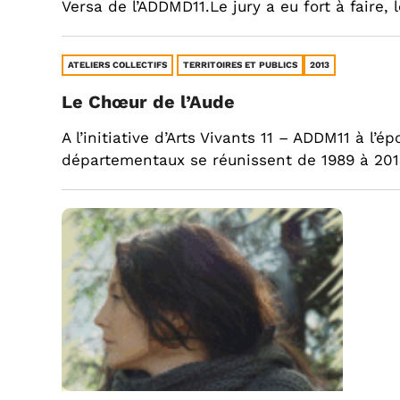
Versa de l’ADDMD11.Le jury a eu fort à faire,
ATELIERS COLLECTIFS
TERRITOIRES ET PUBLICS
2013
Le Chœur de l’Aude
A l’initiative d’Arts Vivants 11 – ADDM11 à l
départementaux se réunissent de 1989 à 2013,