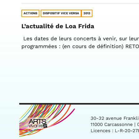
ACTIONS
DISPOSITIF VICE VERSA
2013
L’actualité de Loa Frida
Les dates de leurs concerts à venir, sur leu
programmées : (en cours de définition) RE
30-32 avenue Frankl
11000 Carcassonne | 0
Licences : L-R-20-27