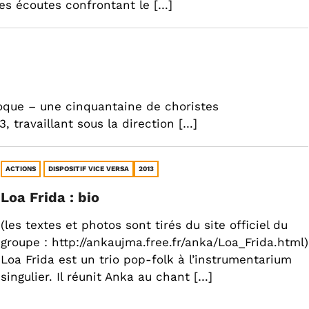
 les écoutes confrontant le […]
’époque – une cinquantaine de choristes
 travaillant sous la direction […]
ACTIONS
DISPOSITIF VICE VERSA
2013
Loa Frida : bio
(les textes et photos sont tirés du site officiel du
groupe : http://ankaujma.free.fr/anka/Loa_Frida.html)
Loa Frida est un trio pop-folk à l’instrumentarium
singulier. Il réunit Anka au chant […]