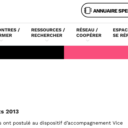
ANNUAIRE SPE
NTRES /
RESSOURCES /
RÉSEAU /
ESPAC
RMER
RECHERCHER
COOPÉRER
SE RÉ
ts 2013
s ont postulé au dispositif d’accompagnement Vice