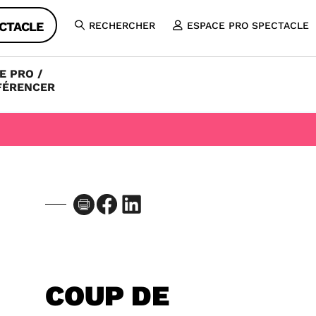
CTACLE
RECHERCHER
ESPACE PRO SPECTACLE
OUVRIR
LA
RECHERCHE
E PRO /
FÉRENCER
Facebook
LinkedIn
COUP DE