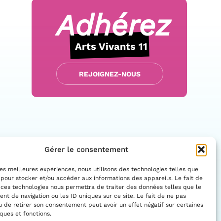
Adhérez
Arts Vivants 11
REJOIGNEZ-NOUS
Gérer le consentement
 les meilleures expériences, nous utilisons des technologies telles que
 pour stocker et/ou accéder aux informations des appareils. Le fait de
 ces technologies nous permettra de traiter des données telles que le
Facebo
Insta
t de navigation ou les ID uniques sur ce site. Le fait de ne pas
CONTACTEZ-NOUS
u de retirer son consentement peut avoir un effet négatif sur certaines
iques et fonctions.