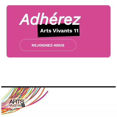
Adhérez
Arts Vivants 11
REJOIGNEZ-NOUS