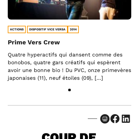
ACTIONS
DISPOSITIF VICE VERSA
2014
Prime Vers Crew
Quatre hyperactifs qui dansent comme des
bonobos, quatre gars créatifs qui espèrent
avoir une bonne bio ! Du PVC, onze primevères
japonaises (11), neuf étoiles (09), […]
Facebook
LinkedIn
COUP DE